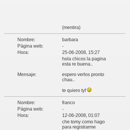
(mentira)
Nombre:
barbara
Página web:
-
Hora:
25-06-2008, 15:27
hola chicos la pagina
esta re buena..
Mensaje:
espero verlos pronto
chau..
te quiero tyf
Nombre:
franco
Página web:
-
Hora:
12-06-2008, 01:07
che tomy como hago
para registrarme