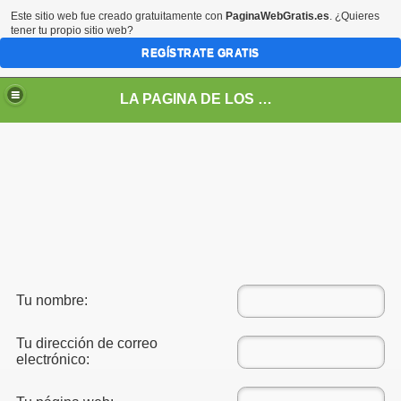
Este sitio web fue creado gratuitamente con
PaginaWebGratis.es
. ¿Quieres
tener tu propio sitio web?
REGÍSTRATE GRATIS
LA PAGINA DE LOS GUERREROS
Tu nombre:
Tu dirección de correo
electrónico:
s