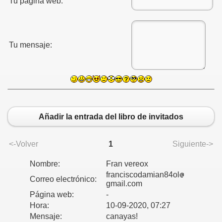
Tu página web:
Tu mensaje:
Añadir la entrada del libro de invitados
<-Volver
1
Siguiente->
Nombre:
Fran vereox
franciscodamian84ol
Correo electrónico:
gmail.com
Página web:
-
Hora:
10-09-2020, 07:27
Mensaje:
canayas!