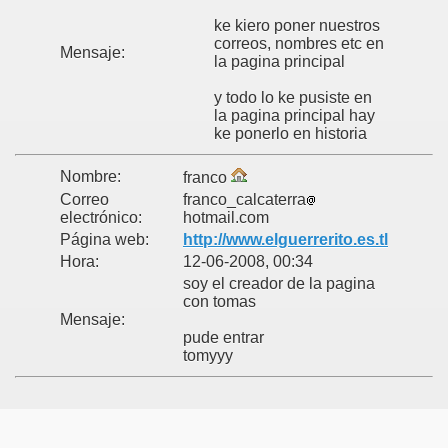
ke kiero poner nuestros
correos, nombres etc en
Mensaje:
la pagina principal
y todo lo ke pusiste en
la pagina principal hay
ke ponerlo en historia
Nombre:
franco
Correo
franco_calcaterra
electrónico:
hotmail.com
Página web:
http://www.elguerrerito.es.tl
Hora:
12-06-2008, 00:34
soy el creador de la pagina
con tomas
Mensaje:
pude entrar
tomyyy