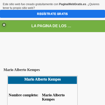
Este sitio web fue creado gratuitamente con
PaginaWebGratis.es
. ¿Quieres
tener tu propio sitio web?
REGÍSTRATE GRATIS
LA PAGINA DE LOS GUERREROS
Mario Alberto Kempes
Mario Alberto Kempes
s
Nombre completo:
Mario Alberto
Kempes